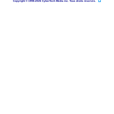
Copyright © 1998-2026 CyberTech Média inc. Tous droits réservés.