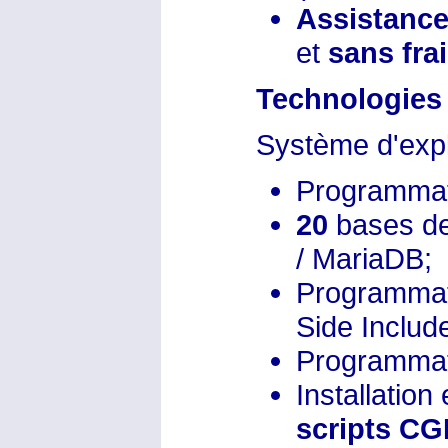
Assistanc
et
sans fra
Technologies 
Système d'expl
Programma
20
bases d
/ MariaDB;
Programma
Side Inclu
Programma
Installation
scripts CG