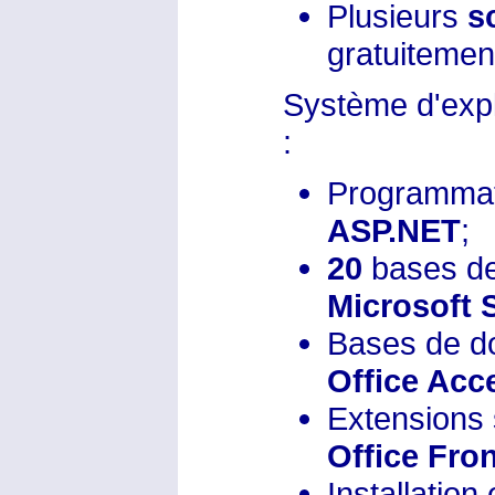
Plusieurs
s
gratuitement 
Système d'expl
:
Programma
ASP.NET
;
20
bases d
Microsoft 
Bases de 
Office Acc
Extensions
Office Fro
Installation