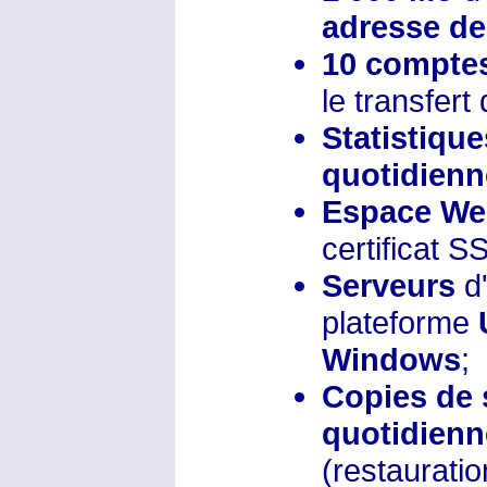
adresse de
10 compte
le transfert 
Statistique
quotidien
Espace We
certificat 
Serveurs
d
plateforme
Windows
;
Copies de
quotidien
(restaurati